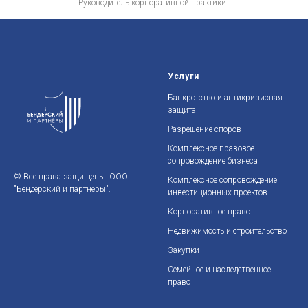
Руководитель корпоративной практики
Услуги
Банкротство и антикризисная
защита
Разрешение споров
Комплексное правовое
сопровождение бизнеса
© Все права защищены. ООО
Комплексное сопровождение
"Бендерский и партнёры".
инвестиционных проектов
Корпоративное право
Недвижимость и строительство
Закупки
Семейное и наследственное
прав
o